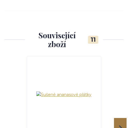
Související
11
zboží