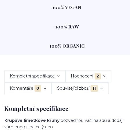
100% VEGAN
100% RAW
100% ORGANIC
Kompletní specifikace
Hodnocení
2
Komentáře
0
Související zboží
11
Kompletní specifikace
Křupavé limetkové kruhy
pozvednou vaši náladu a dodají
vám energii na celý den.