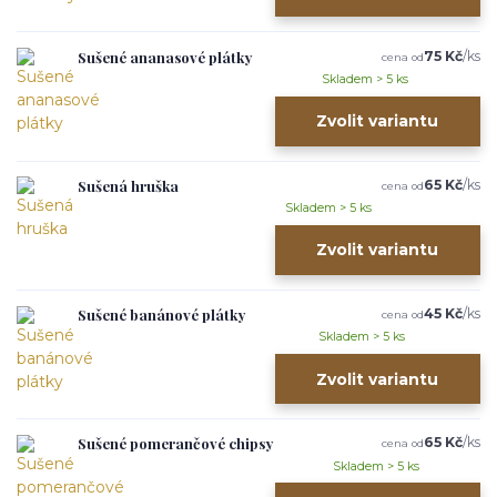
Sušené ananasové plátky
75 Kč
/
ks
cena od
Skladem > 5 ks
Zvolit variantu
Sušená hruška
65 Kč
/
ks
cena od
Skladem > 5 ks
Zvolit variantu
Sušené banánové plátky
45 Kč
/
ks
cena od
Skladem > 5 ks
Zvolit variantu
Sušené pomerančové chipsy
65 Kč
/
ks
cena od
Skladem > 5 ks