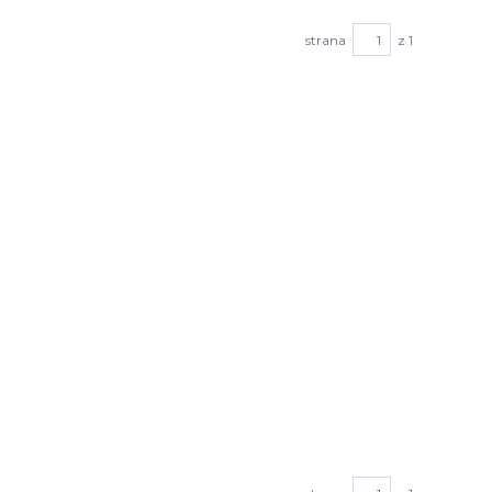
strana
z 1