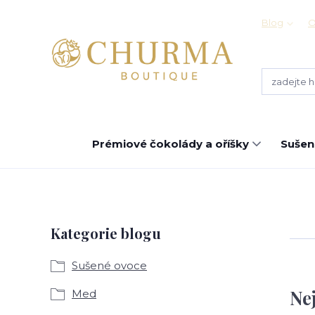
Blog
O
Prémiové čokolády a oříšky
Sušen
Kategorie blogu
Sušené ovoce
Ne
Med