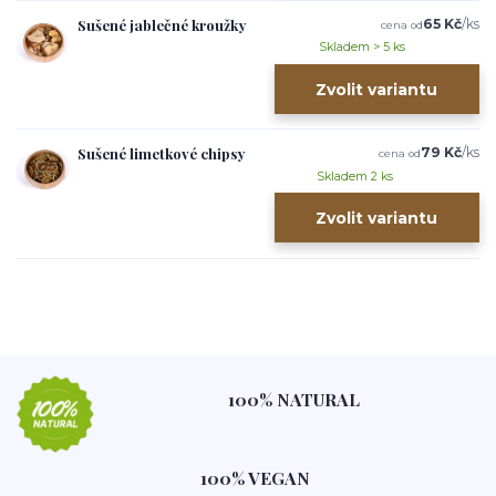
Sušené jablečné kroužky
65 Kč
/
ks
cena od
Skladem > 5 ks
Zvolit variantu
Sušené limetkové chipsy
79 Kč
/
ks
cena od
Skladem 2 ks
Zvolit variantu
100% NATURAL
100% VEGAN