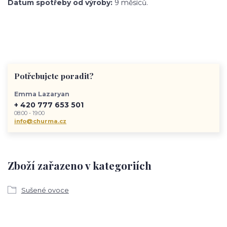
Datum spotřeby od výroby:
9 měsíců.
Potřebujete poradit?
Emma Lazaryan
+ 420 777 653 501
08:00 - 19:00
info@churma.cz
Zboží zařazeno v kategoriích
Sušené ovoce