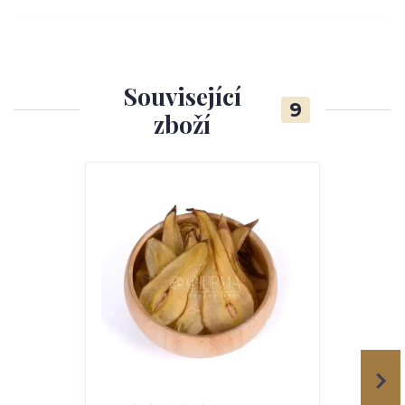
Související
9
zboží