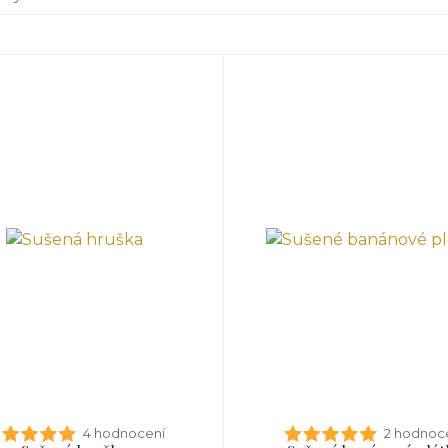
4 hodnocení
2 hodnoc