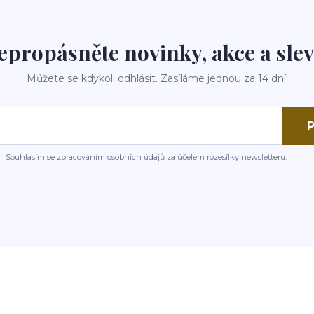
epropásněte novinky, akce a slev
Můžete se kdykoli odhlásit. Zasíláme jednou za 14 dní.
P
Souhlasím se
zpracováním osobních údajů
za účelem rozesílky newsletteru.