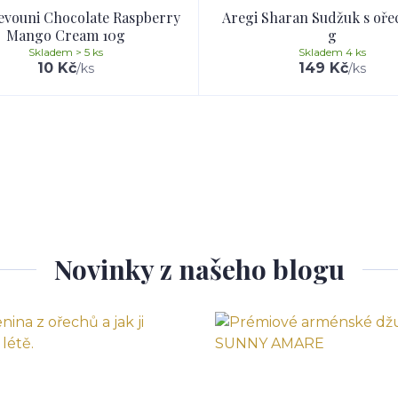
evouni Chocolate Raspberry
Aregi Sharan Sudžuk s oře
Mango Cream 10g
g
Skladem > 5 ks
Skladem 4 ks
10 Kč
149 Kč
/
ks
/
ks
Novinky z našeho blogu