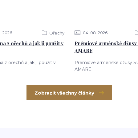
8
2026
04
08
2026
Ořechy
a z ořechů a jak ji použít v
Prémiové arménské džus
AMARE
a z ořechů a jak ji použít v
Prémiové arménské džusy 
AMARE.
Zobrazit všechny články