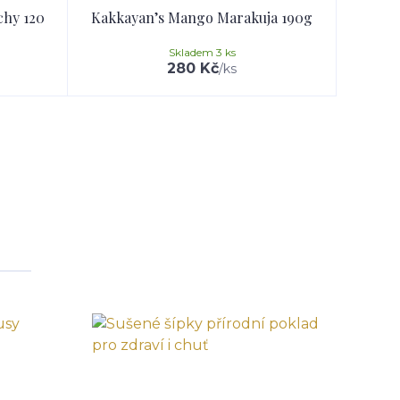
chy 120
Kakkayan’s Mango Marakuja 190g
Skladem 3 ks
280 Kč
/
ks