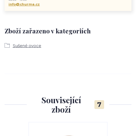
info@churma.cz
Zboží zařazeno v kategoriích
Sušené ovoce
Související
7
zboží