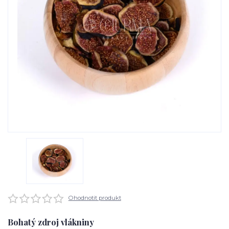
Ohodnotit produkt
Bohatý zdroj vlákniny