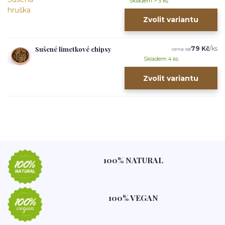
Skladem > 5 ks
Zvolit variantu
Sušené limetkové chipsy
79 Kč
/
ks
cena od
Skladem 4 ks
Zvolit variantu
100% NATURAL
100% VEGAN