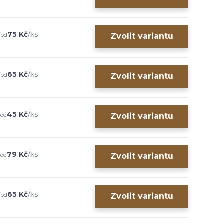
75 Kč
/
ks
 od
Zvolit variantu
65 Kč
/
ks
 od
Zvolit variantu
45 Kč
/
ks
 od
Zvolit variantu
79 Kč
/
ks
 od
Zvolit variantu
65 Kč
/
ks
 od
Zvolit variantu