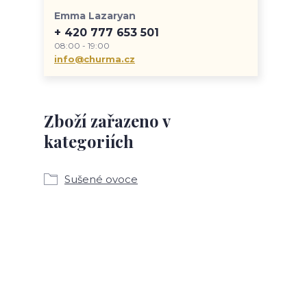
Emma Lazaryan
+ 420 777 653 501
08:00 - 19:00
info@churma.cz
Zboží zařazeno v
kategoriích
Sušené ovoce