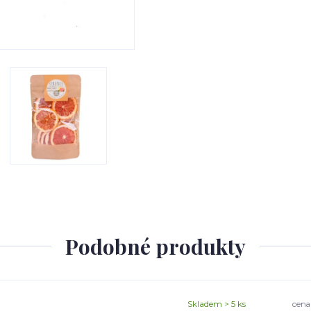
Podobné produkty
Skladem > 5 ks
cena