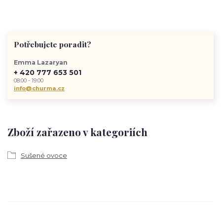
Potřebujete poradit?
Emma Lazaryan
+ 420 777 653 501
08:00 - 19:00
info@churma.cz
Zboží zařazeno v kategoriích
Sušené ovoce