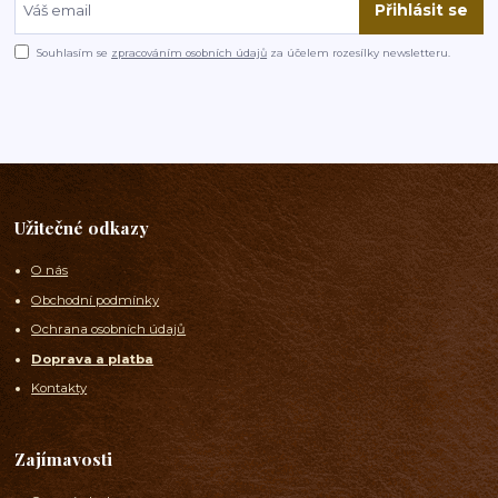
Přihlásit se
Souhlasím se
zpracováním osobních údajů
za účelem rozesílky newsletteru.
Užitečné odkazy
O nás
Obchodní podmínky
Ochrana osobních údajů
Doprava a platba
Kontakty
Zajímavosti