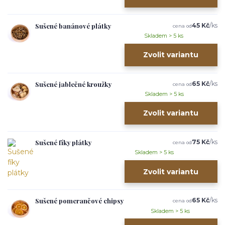
Sušené banánové plátky
45 Kč
/
ks
cena od
Skladem > 5 ks
Zvolit variantu
Sušené jablečné kroužky
65 Kč
/
ks
cena od
Skladem > 5 ks
Zvolit variantu
Sušené fíky plátky
75 Kč
/
ks
cena od
Skladem > 5 ks
Zvolit variantu
Sušené pomerančové chipsy
65 Kč
/
ks
cena od
Skladem > 5 ks