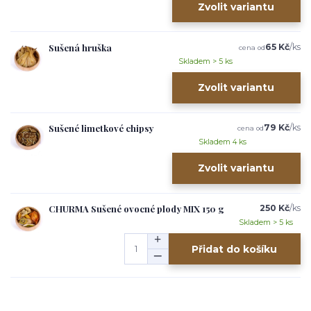
Zvolit variantu
Sušená hruška
65 Kč
/
ks
cena od
Skladem > 5 ks
Zvolit variantu
Sušené limetkové chipsy
79 Kč
/
ks
cena od
Skladem 4 ks
Zvolit variantu
CHURMA Sušené ovocné plody MIX 150 g
250 Kč
/
ks
Skladem > 5 ks
Přidat do košíku