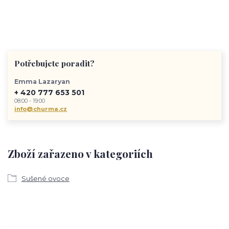
Potřebujete poradit?
Emma Lazaryan
+ 420 777 653 501
08:00 - 19:00
info@churma.cz
Zboží zařazeno v kategoriích
Sušené ovoce