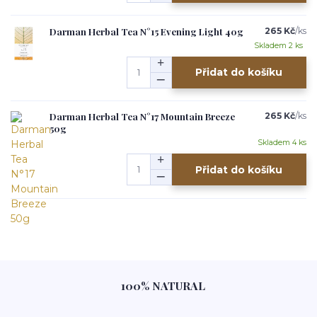
Darman Herbal Tea N°15 Evening Light 40g
265 Kč
/
ks
Skladem 2 ks
Přidat do košíku
Darman Herbal Tea N°17 Mountain Breeze
265 Kč
/
ks
50g
Skladem 4 ks
Přidat do košíku
100% NATURAL