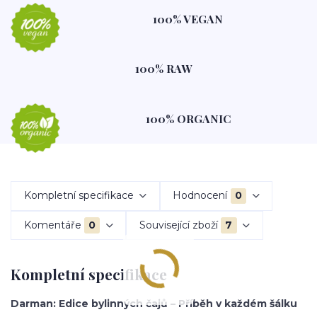
100% VEGAN
100% RAW
100% ORGANIC
Kompletní specifikace
Hodnocení
0
Komentáře
0
Související zboží
7
Kompletní specifikace
Darman: Edice bylinných čajů – Příběh v každém šálku