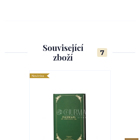
Související
7
zboží
Novinka
Novinka