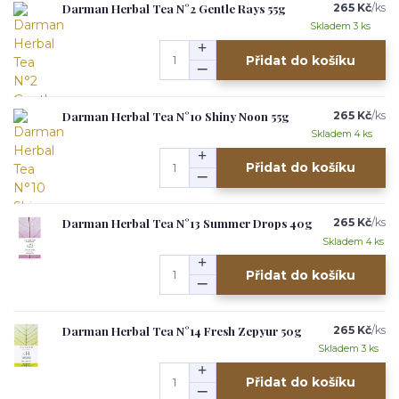
Darman Herbal Tea N°2 Gentle Rays 55g
265 Kč
/
ks
Skladem 3 ks
Přidat do košíku
Darman Herbal Tea N°10 Shiny Noon 55g
265 Kč
/
ks
Skladem 4 ks
Přidat do košíku
Darman Herbal Tea N°13 Summer Drops 40g
265 Kč
/
ks
Skladem 4 ks
Přidat do košíku
Darman Herbal Tea N°14 Fresh Zepyur 50g
265 Kč
/
ks
Skladem 3 ks
Přidat do košíku