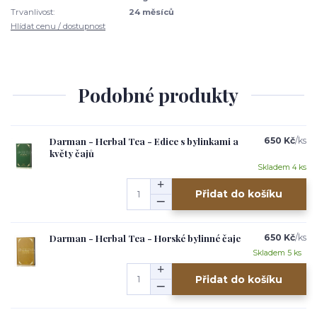
Trvanlivost:
24 měsíců
Hlídat cenu / dostupnost
Podobné produkty
Darman - Herbal Tea - Edice s bylinkami a
650 Kč
/
ks
květy čajů
Skladem 4 ks
Přidat do košíku
Darman - Herbal Tea - Horské bylinné čaje
650 Kč
/
ks
Skladem 5 ks
Přidat do košíku