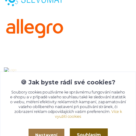
Kontakty
Emma Lazaryan
+ 420 777 653 501
🍪 Jak byste rádi své cookies?
08:00 - 19:00
Soubory cookies používáme ke správnému fungování našeho
e-shopu a v případě vašeho souhlasu také ke sledování statistik
info@churma.cz
o webu, měření efektivity reklamních kampaní, zapamatování
vašeho oblíbeného nastavení při používání stránek, či
zobrazení reklam odpovídajících vašim preferencím.
Více k
využití cookies
Souhlasím
Nastavení