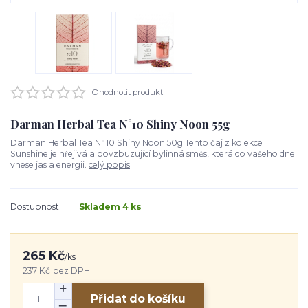
Ohodnotit produkt
Darman Herbal Tea N°10 Shiny Noon 55g
Darman Herbal Tea N°10 Shiny Noon 50g Tento čaj z kolekce
Sunshine je hřejivá a povzbuzující bylinná směs, která do vašeho dne
vnese jas a energii.
celý popis
Dostupnost
Skladem 4 ks
265 Kč
/
ks
237 Kč
bez DPH
Přidat do košíku