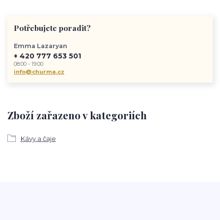
Potřebujete poradit?
Emma Lazaryan
+ 420 777 653 501
08:00 - 19:00
info@churma.cz
Zboží zařazeno v kategoriích
Kávy a čaje