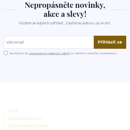
Nepropásněte novinky,
akce a slevy!
Můžete se kdykoli odhlásit. Zasíláme jednou za 14 dní.
Přihlásit se
Souhlasím se
zpracováním osobních údajů
za účelem rozesílky newsletteru.
Užitečné odkazy
O nás
Obchodní podmínky
Ochrana osobních údajů