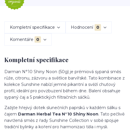
Kompletní specifikace
Hodnocení
0
Komentáře
0
Kompletní specifikace
Darman N°10 Shiny Noon (50g) je prémiová sypaná směs
růže, citronu, zázvoru a světlice barvířské. Tato kombinace z
kolekce Sunshine nabízí jemně pikantní a svěží chuťový
profil, ideální pro povzbuzení během dne. Balení obsahuje
sypaný čaj a 5 praktických filtračních sáčků.
Zažijte hřejivý dotek slunečních paprsků v každém šálku s
čajem
Darman Herbal Tea N°10 Shiny Noon
. Tato pečlivě
navržená směs z řady Sunshine Collection v sobě spojuje
tradiční bylinky a koření pro harmonizaci těla i mysli.