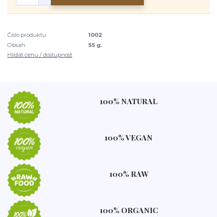
Číslo produktu:
1002
Obsah:
55 g.
Hlídat cenu / dostupnost
100% NATURAL
100% VEGAN
100% RAW
100% ORGANIC