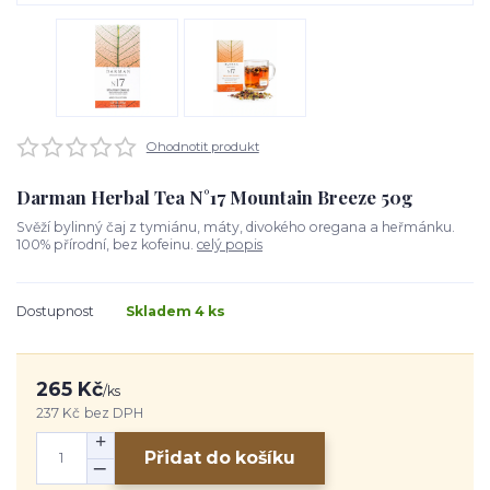
Ohodnotit produkt
Darman Herbal Tea N°17 Mountain Breeze 50g
Svěží bylinný čaj z tymiánu, máty, divokého oregana a heřmánku.
100% přírodní, bez kofeinu.
celý popis
Dostupnost
Skladem 4 ks
265 Kč
/
ks
237 Kč
bez DPH
Přidat do košíku