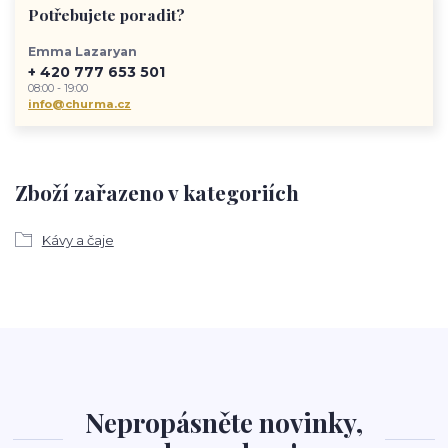
Potřebujete poradit?
Emma Lazaryan
+ 420 777 653 501
08:00 - 19:00
info@churma.cz
Zboží zařazeno v kategoriích
Kávy a čaje
Nepropásněte novinky,