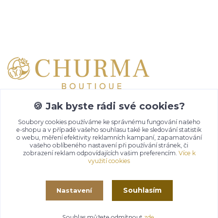
Kontakty
Emma Lazaryan
+ 420 777 653 501
🍪 Jak byste rádi své cookies?
08:00 - 19:00
Soubory cookies používáme ke správnému fungování našeho
e-shopu a v případě vašeho souhlasu také ke sledování statistik
info@churma.cz
o webu, měření efektivity reklamních kampaní, zapamatování
vašeho oblíbeného nastavení při používání stránek, či
zobrazení reklam odpovídajících vašim preferencím.
Více k
využití cookies
Souhlasím
Nastavení
© 2020 -
2026
- CHURMA - Zdraví život
Souhlas můžete odmítnout
zde
.