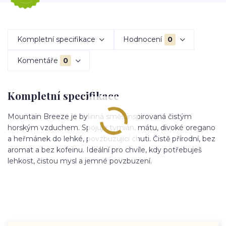
Kompletní specifikace
Hodnocení
0
Komentáře
0
Kompletní specifikace
Mountain Breeze je bylinná směs inspirovaná čistým
horským vzduchem. Spojuje tymián, mátu, divoké oregano
a heřmánek do lehké, povzbuzující chuti. Čistě přírodní, bez
aromat a bez kofeinu. Ideální pro chvíle, kdy potřebuješ
lehkost, čistou mysl a jemné povzbuzení.