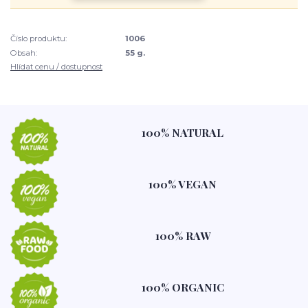
Číslo produktu:
1006
Obsah:
55 g.
Hlídat cenu / dostupnost
100% NATURAL
100% VEGAN
100% RAW
100% ORGANIC