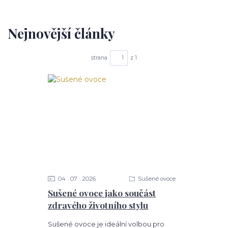
Nejnovější články
strana
z 1
04
07
2026
Sušené ovoce
Sušené ovoce jako součást
zdravého životního stylu
Sušené ovoce je ideální volbou pro