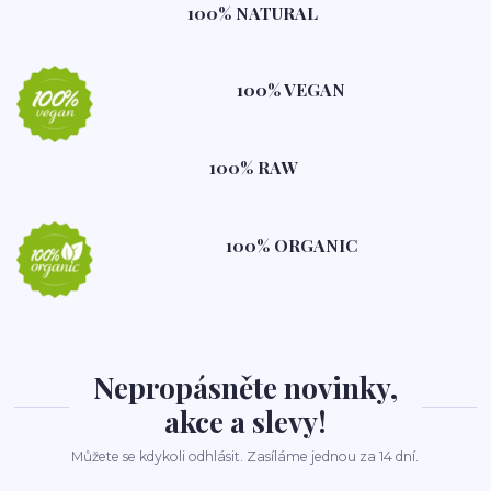
100% NATURAL
100% VEGAN
100% RAW
100% ORGANIC
Nepropásněte novinky,
akce a slevy!
Můžete se kdykoli odhlásit. Zasíláme jednou za 14 dní.