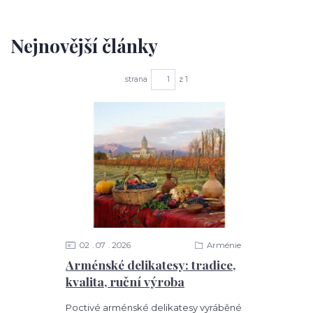
Nejnovější články
strana
z 1
02
07
2026
Arménie
Arménské delikatesy: tradice,
kvalita, ruční výroba
Poctivé arménské delikatesy vyráběné