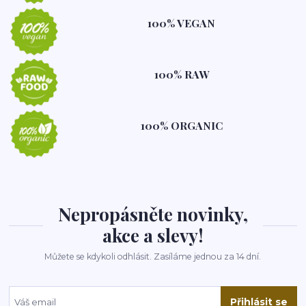
100% VEGAN
100% RAW
100% ORGANIC
Nepropásněte novinky,
akce a slevy!
Můžete se kdykoli odhlásit. Zasíláme jednou za 14 dní.
Přihlásit se