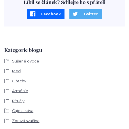
Líbil se článek? Sdílejte ho s přáteli
Facebook
Twitter
Kategorie blogu
Sušené ovoce
Med
Ořechy
Arménie
Rituály
Čaje a káva
Zdravá svačina