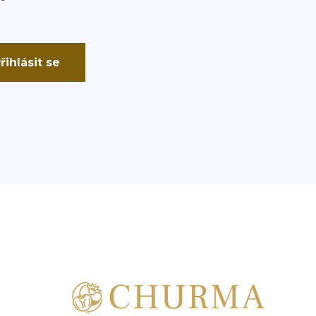
řihlásit se
Kontakty