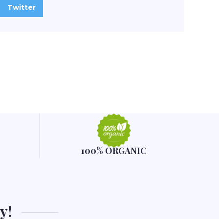
Twitter
100% ORGANIC
y!