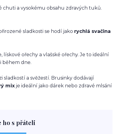
né chuti a vysokému obsahu zdravých tuků.
řirozené sladkosti se hodí jako
rychlá svačina
 lískové ořechy a vlašské ořechy. Je to ideální
gii během dne.
sladkostí a svěžestí. Brusinky dodávají
ý mix
je ideální jako dárek nebo zdravé mlsání
e ho s přáteli