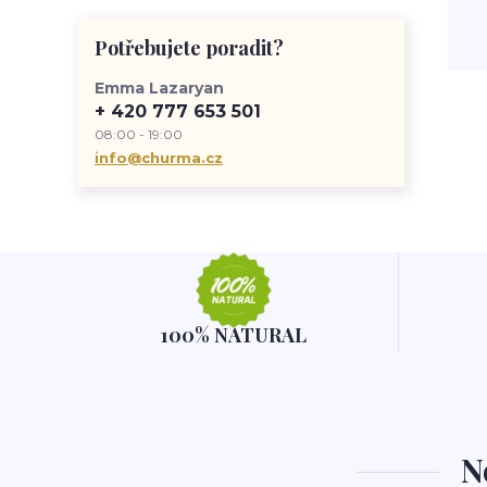
prácovní zážitky
pamlsky
Churma
zdravý život
životní styl
Potřebujete poradit?
Emma Lazaryan
+ 420 777 653 501
08:00 - 19:00
info@churma.cz
100% NATURAL
N