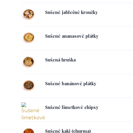
Sušené jablečné kroužky
Sušené ananasové plátky
Sušená hruška
Sušené banánové plátky
Sušené limetkové chipsy
Sušené kaki (churma)