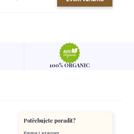
100% ORGANIC
Potřebujete poradit?
Emma Lazaryan