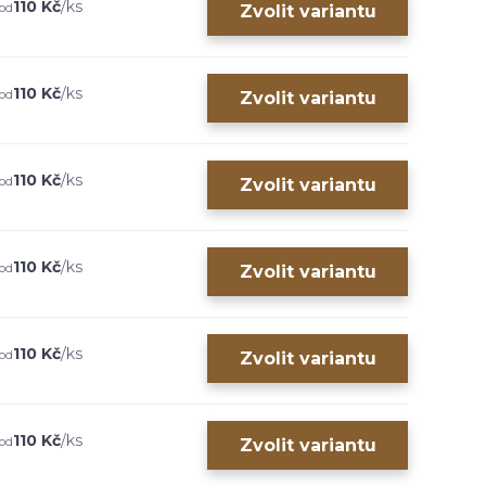
110 Kč
/
ks
od
Zvolit variantu
110 Kč
/
ks
od
Zvolit variantu
110 Kč
/
ks
od
Zvolit variantu
110 Kč
/
ks
od
Zvolit variantu
110 Kč
/
ks
od
Zvolit variantu
110 Kč
/
ks
od
Zvolit variantu