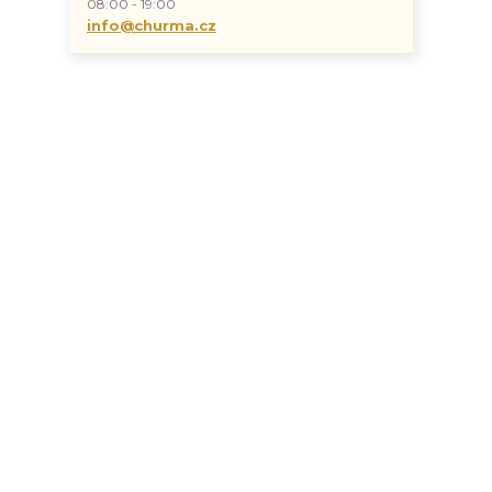
08:00 - 19:00
info@churma.cz