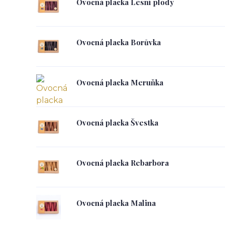
Ovocná placka Lesní plody
Ovocná placka Borůvka
Ovocná placka Meruňka
Ovocná placka Švestka
Ovocná placka Rebarbora
Ovocná placka Malina