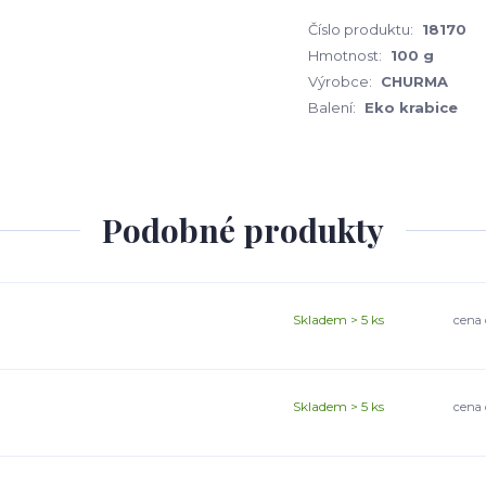
Číslo produktu:
18170
Hmotnost:
100 g
Výrobce:
CHURMA
Balení:
Eko krabice
Podobné produkty
Skladem > 5 ks
cena 
Skladem > 5 ks
cena 