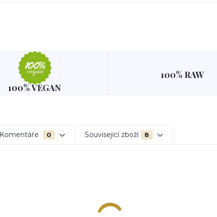
100% RAW
100% VEGAN
Komentáře
Související zboží
0
8