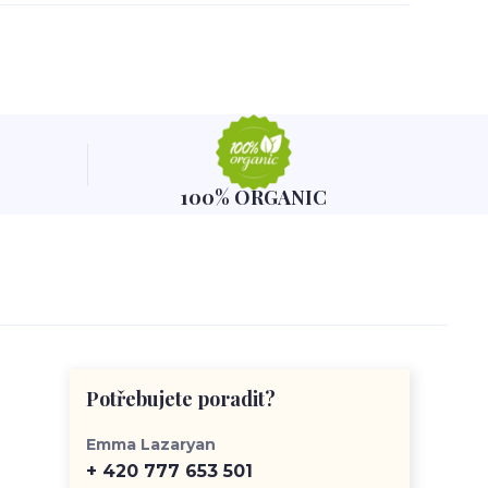
100% ORGANIC
Potřebujete poradit?
Emma Lazaryan
+ 420 777 653 501