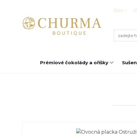
Blog
O
Prémiové čokolády a oříšky
Sušen