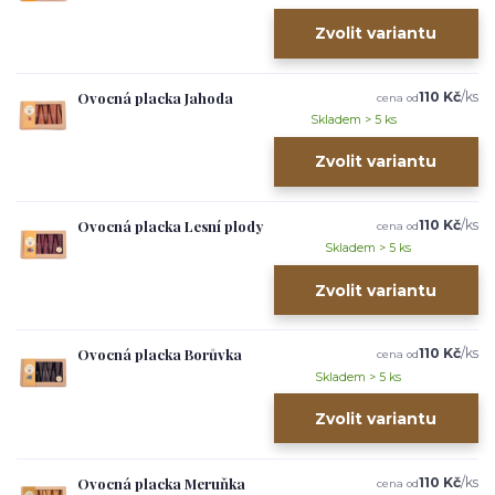
Zvolit variantu
Ovocná placka Jahoda
110 Kč
/
ks
cena od
Skladem > 5 ks
Zvolit variantu
Ovocná placka Lesní plody
110 Kč
/
ks
cena od
Skladem > 5 ks
Zvolit variantu
Ovocná placka Borůvka
110 Kč
/
ks
cena od
Skladem > 5 ks
Zvolit variantu
Ovocná placka Meruňka
110 Kč
/
ks
cena od