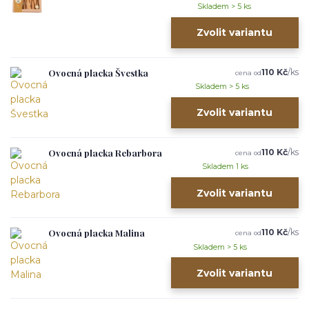
Skladem > 5 ks
Zvolit variantu
Ovocná placka Švestka
110 Kč
/
ks
cena od
Skladem > 5 ks
Zvolit variantu
Ovocná placka Rebarbora
110 Kč
/
ks
cena od
Skladem 1 ks
Zvolit variantu
Ovocná placka Malina
110 Kč
/
ks
cena od
Skladem > 5 ks
Zvolit variantu