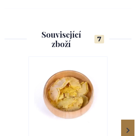
Související
7
zboží