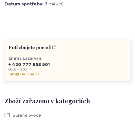
Datum spotřeby:
9 měsíců.
Potřebujete poradit?
Emma Lazaryan
+ 420 777 653 501
08:00 - 19:00
info@churma.cz
Zboží zařazeno v kategoriích
Sušené ovoce