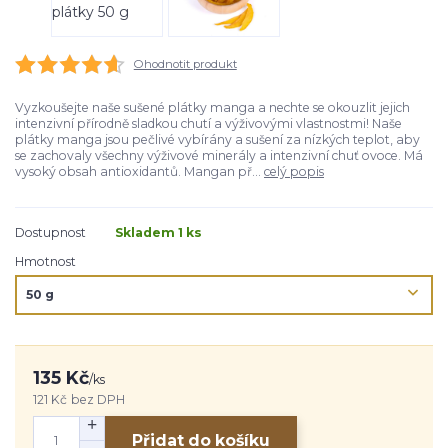
Ohodnotit produkt
Vyzkoušejte naše sušené plátky manga a nechte se okouzlit jejich
intenzivní přírodně sladkou chutí a výživovými vlastnostmi! Naše
plátky manga jsou pečlivé vybírány a sušení za nízkých teplot, aby
se zachovaly všechny výživové minerály a intenzivní chuť ovoce. Má
vysoký obsah antioxidantů. Mangan př...
celý popis
Dostupnost
Skladem 1 ks
Hmotnost
135 Kč
/
ks
121 Kč
bez DPH
Přidat do košíku