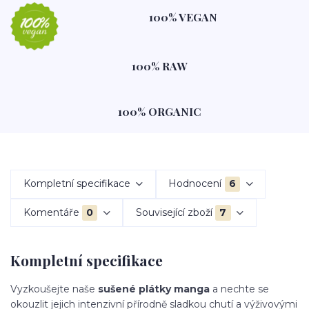
100% VEGAN
100% RAW
100% ORGANIC
Kompletní specifikace
Hodnocení
6
Komentáře
0
Související zboží
7
Kompletní specifikace
Vyzkoušejte naše
sušené plátky manga
a nechte se
okouzlit jejich intenzivní přírodně sladkou chutí a výživovými