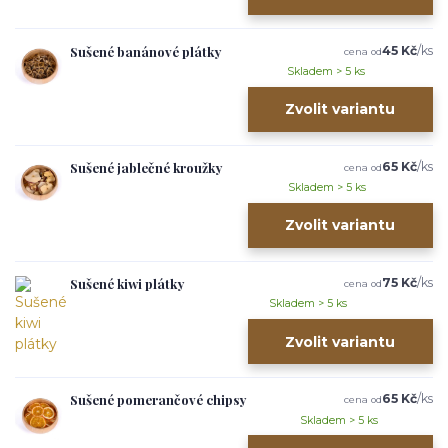
Sušené banánové plátky
45 Kč
/
ks
cena od
Skladem > 5 ks
Zvolit variantu
Sušené jablečné kroužky
65 Kč
/
ks
cena od
Skladem > 5 ks
Zvolit variantu
Sušené kiwi plátky
75 Kč
/
ks
cena od
Skladem > 5 ks
Zvolit variantu
Sušené pomerančové chipsy
65 Kč
/
ks
cena od
Skladem > 5 ks