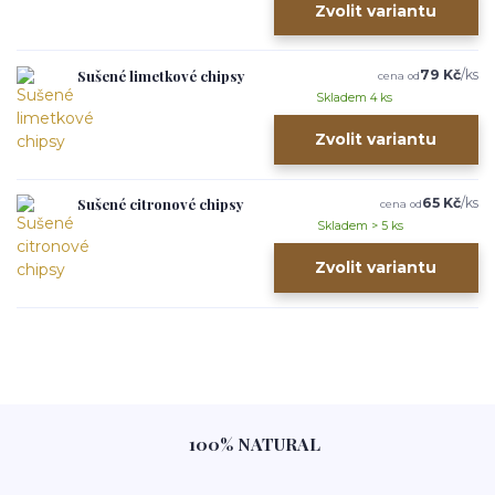
Zvolit variantu
Sušené limetkové chipsy
79 Kč
/
ks
cena od
Skladem 4 ks
Zvolit variantu
Sušené citronové chipsy
65 Kč
/
ks
cena od
Skladem > 5 ks
Zvolit variantu
100% NATURAL