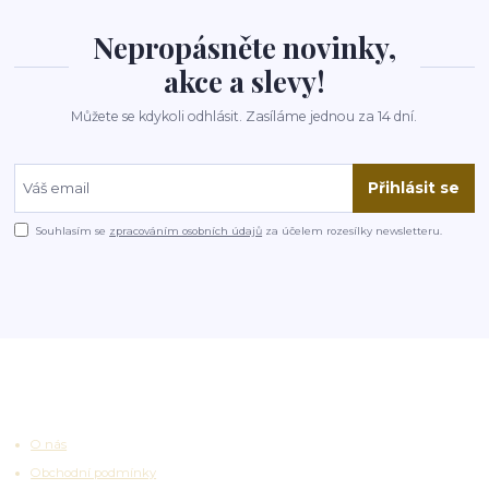
Nepropásněte novinky,
akce a slevy!
Můžete se kdykoli odhlásit. Zasíláme jednou za 14 dní.
Přihlásit se
Souhlasím se
zpracováním osobních údajů
za účelem rozesílky newsletteru.
Užitečné odkazy
O nás
Obchodní podmínky