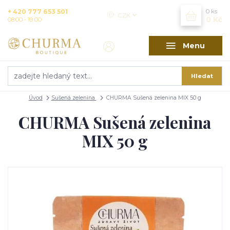
+ 420 777 653 501
0
ks
CZK
0 Kč
08:00 - 19:00
Menu
Hledat
Úvod
Sušená zelenina
CHURMA Sušená zelenina MIX 50 g
CHURMA Sušená zelenina
MIX 50 g