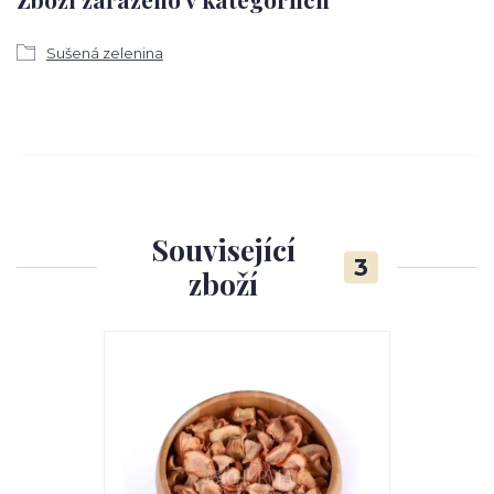
Sušená zelenina
Související
3
zboží