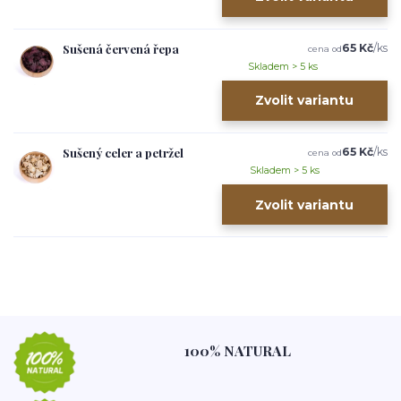
Sušená červená řepa
65 Kč
/
ks
cena od
Skladem > 5 ks
Zvolit variantu
Sušený celer a petržel
65 Kč
/
ks
cena od
Skladem > 5 ks
Zvolit variantu
100% NATURAL