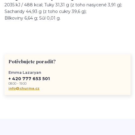
2035 kJ / 488 kcal; Tuky 31,31 g (z toho nasycené 3,91 g);
Sacharidy 44,93 g (z toho cukry 39,6 g);
Bílkoviny 6,64 g; Sůl 0,01 g.
Potřebujete poradit?
Emma Lazaryan
+ 420 777 653 501
08:00 - 19:00
info@churma.cz