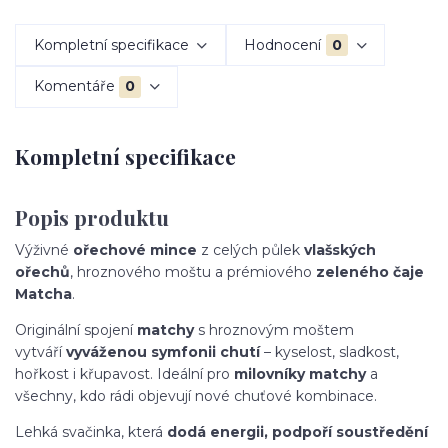
Kompletní specifikace
Hodnocení
0
Komentáře
0
Kompletní specifikace
Popis produktu
Výživné
ořechové mince
z celých půlek
vlašských
ořechů
, hroznového moštu a prémiového
zeleného čaje
Matcha
.
Originální spojení
matchy
s hroznovým moštem
vytváří
vyváženou symfonii chutí
– kyselost, sladkost,
hořkost i křupavost. Ideální pro
milovníky matchy
a
všechny, kdo rádi objevují nové chuťové kombinace.
Lehká svačinka, která
dodá energii, podpoří soustředění