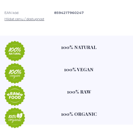
EAN kód:
8594217960247
Hlídat cenu / dostupnost
100% NATURAL
100% VEGAN
100% RAW
100% ORGANIC