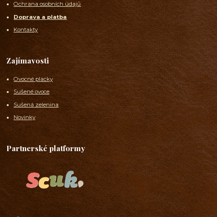
Ochrana osobních údajů
Doprava a platba
Kontakty
Zajímavosti
Ovocné placky
Sušené ovoce
Sušená zelenina
Novinky
Partnerské platformy