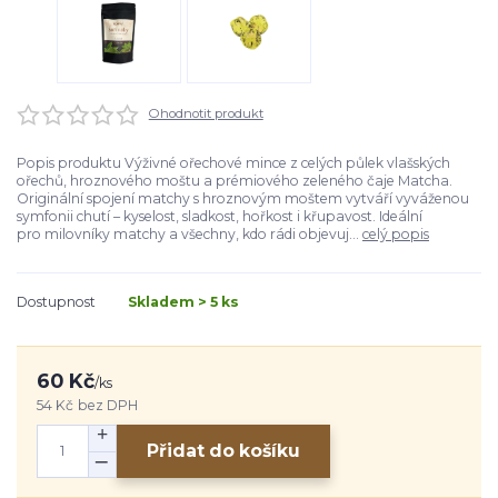
Ohodnotit produkt
Popis produktu Výživné ořechové mince z celých půlek vlašských
ořechů, hroznového moštu a prémiového zeleného čaje Matcha.
Originální spojení matchy s hroznovým moštem vytváří vyváženou
symfonii chutí – kyselost, sladkost, hořkost i křupavost. Ideální
pro milovníky matchy a všechny, kdo rádi objevuj...
celý popis
Dostupnost
Skladem > 5 ks
60 Kč
/
ks
54 Kč
bez DPH
Přidat do košíku