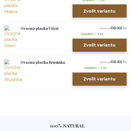
Skladem > 5 ks
Zvolit variantu
Ovocná placka Višeň
110 Kč
/
ks
cena od
Skladem > 5 ks
Zvolit variantu
Ovocná placka Brusinka
110 Kč
/
ks
cena od
Skladem > 5 ks
Zvolit variantu
100% NATURAL