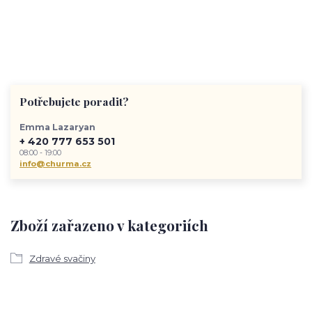
Potřebujete poradit?
Emma Lazaryan
+ 420 777 653 501
08:00 - 19:00
info@churma.cz
Zboží zařazeno v kategoriích
Zdravé svačiny