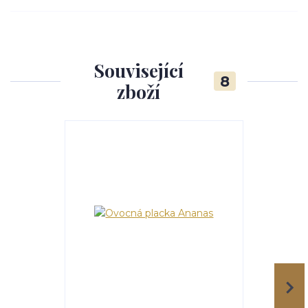
Související
8
zboží