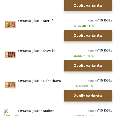
Zvolit variantu
Ovocná placka Meruňka
110 Kč
/
ks
cena od
Skladem > 5 ks
Zvolit variantu
Ovocná placka Švestka
110 Kč
/
ks
cena od
Skladem > 5 ks
Zvolit variantu
Ovocná placka Rebarbora
110 Kč
/
ks
cena od
Skladem 1 ks
Zvolit variantu
Ovocná placka Malina
110 Kč
/
ks
cena od