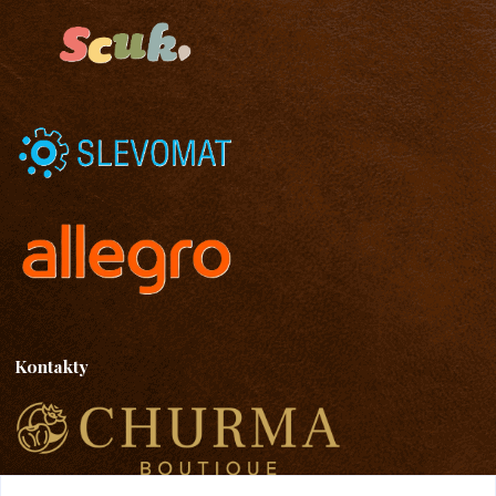
Kontakty
Emma Lazaryan