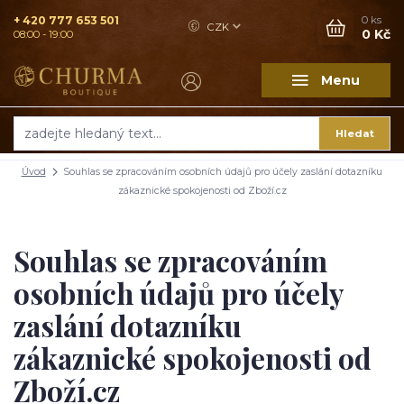
+ 420 777 653 501
0
ks
CZK
0 Kč
08:00 - 19:00
Menu
Hledat
Úvod
Souhlas se zpracováním osobních údajů pro účely zaslání dotazníku
zákaznické spokojenosti od Zboží.cz
Souhlas se zpracováním
osobních údajů pro účely
zaslání dotazníku
zákaznické spokojenosti od
Zboží.cz