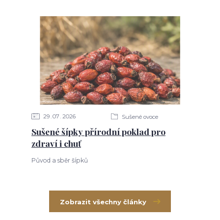
29
07
2026
Sušené ovoce
Sušené šípky přírodní poklad pro
zdraví i chuť
Původ a sběr šípků
Zobrazit všechny články