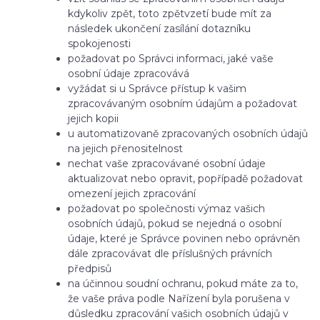
kdykoliv zpět, toto zpětvzetí bude mít za
následek ukončení zasílání dotazníku
spokojenosti
požadovat po Správci informaci, jaké vaše
osobní údaje zpracovává
vyžádat si u Správce přístup k vašim
zpracovávaným osobním údajům a požadovat
jejich kopii
u automatizovaně zpracovaných osobních údajů
na jejich přenositelnost
nechat vaše zpracovávané osobní údaje
aktualizovat nebo opravit, popřípadě požadovat
omezení jejich zpracování
požadovat po společnosti výmaz vašich
osobních údajů, pokud se nejedná o osobní
údaje, které je Správce povinen nebo oprávněn
dále zpracovávat dle příslušných právních
předpisů
na účinnou soudní ochranu, pokud máte za to,
že vaše práva podle Nařízení byla porušena v
důsledku zpracování vašich osobních údajů v