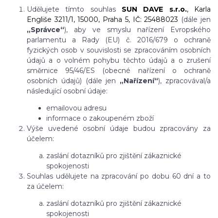
Udělujete tímto souhlas
SUN DAVE s.r.o.
,
Karla
Engliše 3211/1, 15000, Praha 5, IČ: 25488023
(dále jen
„Správce“
), aby ve smyslu nařízení Evropského
parlamentu a Rady (EU) č. 2016/679 o ochraně
fyzických osob v souvislosti se zpracováním osobních
údajů a o volném pohybu těchto údajů a o zrušení
směrnice 95/46/ES (obecné nařízení o ochraně
osobních údajů) (dále jen
„Nařízení“
), zpracovával/a
následující osobní údaje:
emailovou adresu
informace o zakoupeném zboží
Výše uvedené osobní údaje budou zpracovány za
účelem:
zaslání dotazníků pro zjištění zákaznické
spokojenosti
Souhlas udělujete na zpracování po dobu 60 dní a to
za účelem:
zaslání dotazníků pro zjištění zákaznické
spokojenosti