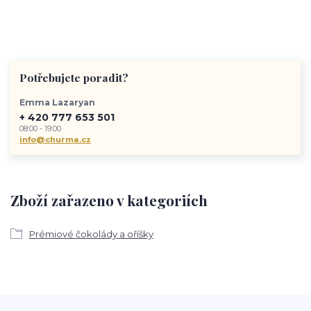
Potřebujete poradit?
Emma Lazaryan
+ 420 777 653 501
08:00 - 19:00
info@churma.cz
Zboží zařazeno v kategoriích
Prémiové čokolády a oříšky