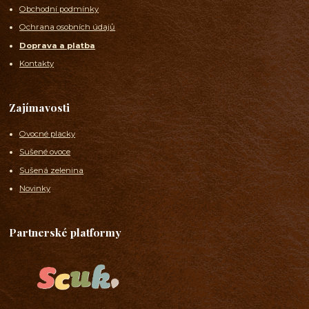
Obchodní podmínky
Ochrana osobních údajů
Doprava a platba
Kontakty
Zajímavosti
Ovocné placky
Sušené ovoce
Sušená zelenina
Novinky
Partnerské platformy