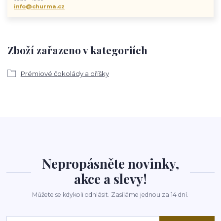
info@churma.cz
Zboží zařazeno v kategoriích
Prémiové čokolády a oříšky
Nepropásněte novinky,
akce a slevy!
Můžete se kdykoli odhlásit. Zasíláme jednou za 14 dní.