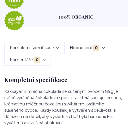
100% ORGANIC
Kompletní specifikace
Hodnocení
0
Komentáře
0
Kompletní specifikace
Kakkayan’s mléčná čokoláda se sušeným ovocem 85 g je
ručně vyráběná čokoládová specialita, která spojuje jemnou,
krémovou mléčnou čokoládu s výběrem kvalitního
sušeného ovoce. Každý kousek je vytvářen s pečlivostí a
důrazem na detail, aby výsledná chuť byla harmonická,
vyvážená a vizuálně atraktivní.