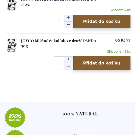
150g
Skladem 4 ks
Přidat do košíku
JOYCO Mléčné čokoládové dražé PANDA
65 Kč
/
ks
50g
Skladem > 5 ks
Přidat do košíku
100% NATURAL