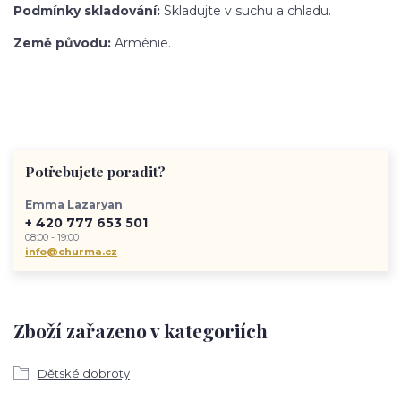
Podmínky skladování:
Skladujte v suchu a chladu.
Země původu:
Arménie.
Potřebujete poradit?
Emma Lazaryan
+ 420 777 653 501
08:00 - 19:00
info@churma.cz
Zboží zařazeno v kategoriích
Dětské dobroty