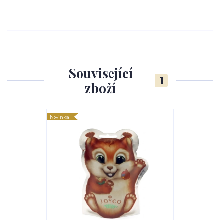
Související
1
zboží
Novinka