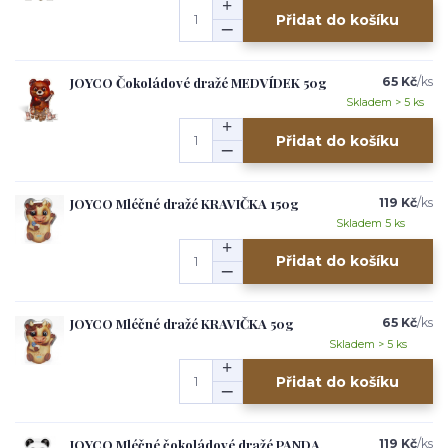
Přidat do košíku
JOYCO Čokoládové dražé MEDVÍDEK 50g
65 Kč
/
ks
Skladem > 5 ks
Přidat do košíku
JOYCO Mléčné dražé KRAVIČKA 150g
119 Kč
/
ks
Skladem 5 ks
Přidat do košíku
JOYCO Mléčné dražé KRAVIČKA 50g
65 Kč
/
ks
Skladem > 5 ks
Přidat do košíku
JOYCO Mléčné čokoládové dražé PANDA,
119 Kč
/
ks