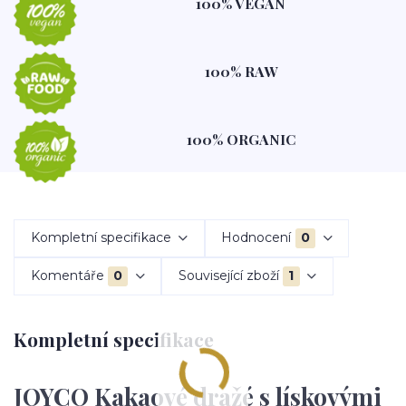
100% VEGAN
100% RAW
100% ORGANIC
Kompletní specifikace
Hodnocení
0
Komentáře
0
Související zboží
1
Kompletní specifikace
JOYCO Kakaové dražé s lískovými