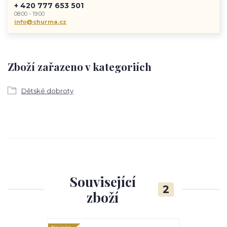
+ 420 777 653 501
08:00 - 19:00
info@churma.cz
Zboží zařazeno v kategoriích
Dětské dobroty
Související
2
zboží