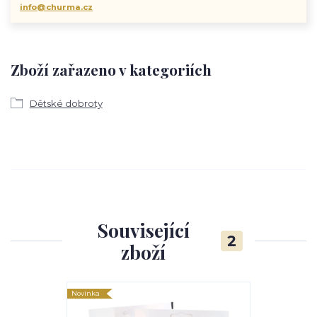
info@churma.cz
Zboží zařazeno v kategoriích
Dětské dobroty
Související
2
zboží
Novinka
Novinka