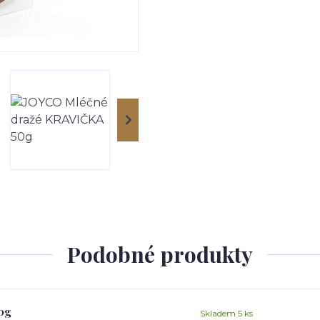
Podobné produkty
0g
Skladem 5 ks