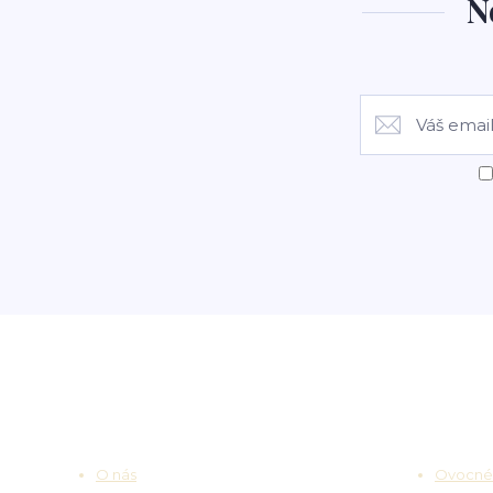
N
Užitečné odkazy
Zajímav
O nás
Ovocné