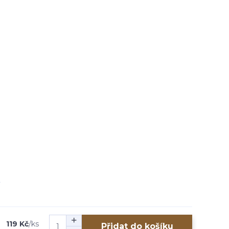
119 Kč
/
ks
Přidat do košíku