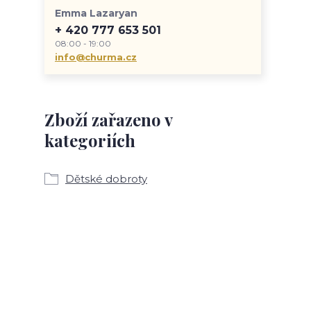
Emma Lazaryan
+ 420 777 653 501
08:00 - 19:00
info@churma.cz
Zboží zařazeno v
kategoriích
Dětské dobroty