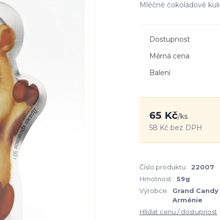
Mléčné čokoládové kulič
Dostupnost
Měrná cena
Balení
65 Kč
/
ks
58 Kč
bez DPH
Číslo produktu:
22007
Hmotnost:
59g
Výrobce:
Grand Candy 
Arménie
Hlídat cenu / dostupnost