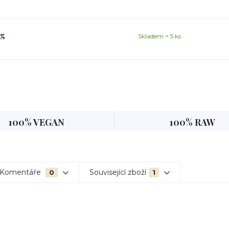
0g
Skladem > 5 ks
100% VEGAN
100% RAW
Komentáře
Související zboží
0
1